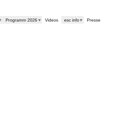
Programm 2026
Videos
esc info
Presse