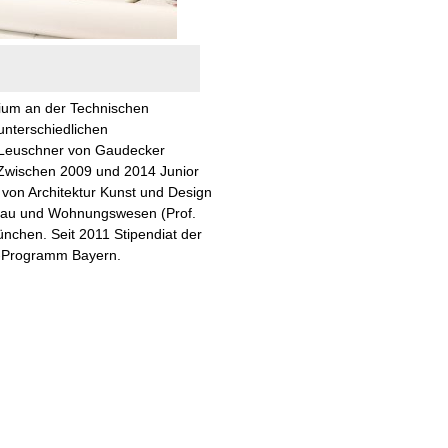
udium an der Technischen
unterschiedlichen
, Leuschner von Gaudecker
. Zwischen 2009 und 2014 Junior
 von Architektur Kunst und Design
tebau und Wohnungswesen (Prof.
nchen. Seit 2011 Stipendiat der
r-Programm Bayern.