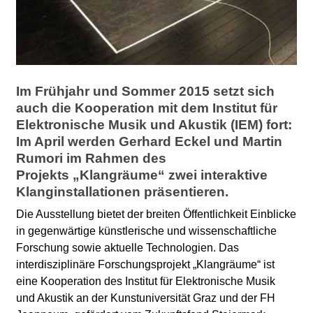
l
a
b
Im Frühjahr und Sommer 2015 setzt sich
o
auch die Kooperation mit dem Institut für
Elektronische Musik und Akustik (IEM) fort:
r
Im April werden Gerhard Eckel und Martin
Rumori im Rahmen des
Projekts „Klangräume“ zwei interaktive
Klanginstallationen präsentieren.
Die Ausstellung bietet der breiten Öffentlichkeit Einblicke
in gegenwärtige künstlerische und wissenschaftliche
Forschung sowie aktuelle Technologien. Das
interdisziplinäre Forschungsprojekt „Klangräume“ ist
eine Kooperation des Institut für Elektronische Musik
und Akustik an der Kunstuniversität Graz und der FH