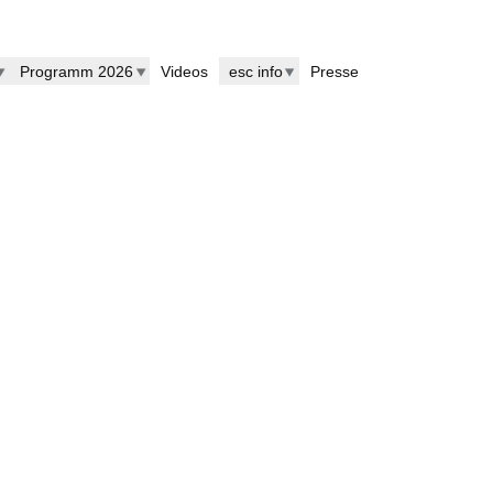
Programm 2026
Videos
esc info
Presse