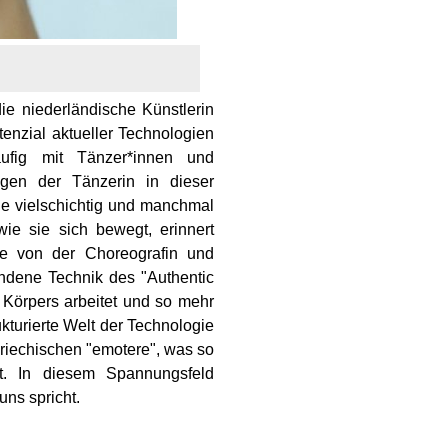
 die niederländische Künstlerin
tenzial aktueller Technologien
äufig mit Tänzer*innen und
gen der Tänzerin in dieser
 die vielschichtig und manchmal
ie sie sich bewegt, erinnert
e von der Choreografin und
ndene Technik des "Authentic
 Körpers arbeitet und so mehr
ukturierte Welt der Technologie
riechischen "emotere", was so
t. In diesem Spannungsfeld
uns spricht.