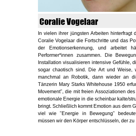
n
k
Coralie Vogelaar
u
In vielen ihrer jüngsten Arbeiten hinterfragt
Coralie Vogelaar
die Fortschritte und das Po
n
der Emotionserkennung, und arbeitet h
s
Performer*innen zusammen. Die Bewegun
Installation visualisieren intensive Gefühle,
t
sogar chaotisch sind. Die Art und Weise, w
manchmal an Robotik, dann wieder an di
l
Tänzerin Mary Starks Whitehouse 1950 erfu
Movement", die mit freien Assoziationen des
a
emotionale Energie in die scheinbar kalte/str
b
bringt. Schließlich kommt Emotion aus dem G
viel wie "Energie in Bewegung" bedeute
o
müssen wir den Körper entschlüsseln, der zu 
r