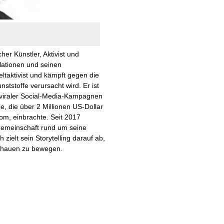
r Künstler, Aktivist und
llationen und seinen
eltaktivist und kämpft gegen die
tstoffe verursacht wird. Er ist
 viraler Social-Media-Kampagnen
die über 2 Millionen US-Dollar
drom, einbrachte. Seit 2017
Gemeinschaft rund um seine
 zielt sein Storytelling darauf ab,
chauen zu bewegen.