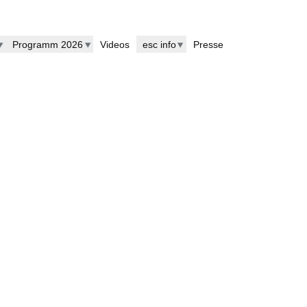
Programm 2026
Videos
esc info
Presse