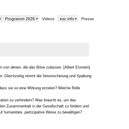
Programm 2026
Videos
esc info
Presse
ern von denen, die das Böse zulassen.
[Albert Einstein]
r. Gleichzeitig nimmt die Verunsicherung und Spaltung
ass sie so eine Wirkung erzielen? Welche Rolle
atien zu verhindern? Was braucht es, um das
alen Zusammenhalt in der Gesellschaft zu fördern und
uf humanitäre, partizipative Weise zu bewältigen?