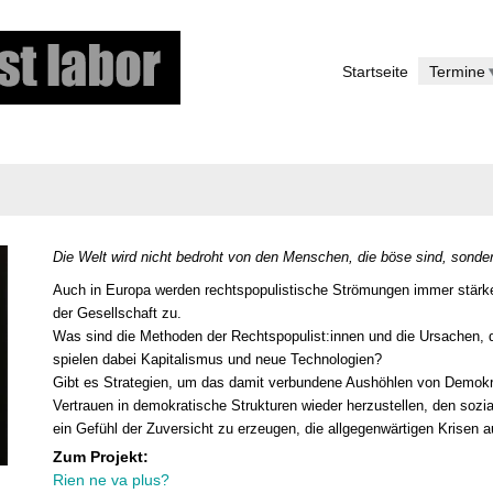
Skip
to
Startseite
Termine
main
content
Die Welt wird nicht bedroht von den Menschen, die böse sind, sond
Auch in Europa werden rechtspopulistische Strömungen immer stärke
der Gesellschaft zu.
Was sind die Methoden der Rechtspopulist:innen und die Ursachen, d
spielen dabei Kapitalismus und neue Technologien?
Gibt es Strategien, um das damit verbundene Aushöhlen von Demokr
Vertrauen in demokratische Strukturen
wieder herzustellen
, den sozi
ein Gefühl der Zuversicht zu erzeugen, die allgegenwärtigen Krisen a
Zum Projekt:
Rien ne va plus?