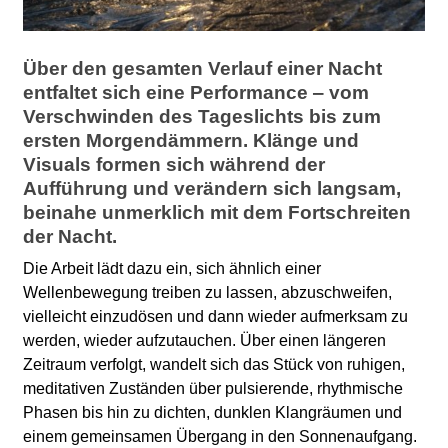
l
a
Über den gesamten Verlauf einer Nacht
b
entfaltet sich eine Performance ‒ vom
Verschwinden des Tageslichts bis zum
o
ersten Morgendämmern. Klänge und
Visuals formen sich während der
r
Aufführung und verändern sich langsam,
beinahe unmerklich mit dem Fortschreiten
der Nacht.
Die Arbeit lädt dazu ein, sich ähnlich einer
Wellenbewegung treiben zu lassen, abzuschweifen,
vielleicht einzudösen und dann wieder aufmerksam zu
werden, wieder aufzutauchen. Über einen längeren
Zeitraum verfolgt, wandelt sich das Stück von ruhigen,
meditativen Zuständen über pulsierende, rhythmische
Phasen bis hin zu dichten, dunklen Klangräumen und
einem gemeinsamen Übergang in den Sonnenaufgang.