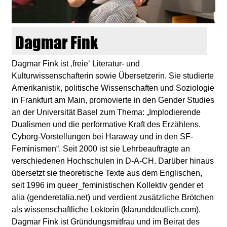
d
i
Dagmar Fink
e
Dagmar Fink ist ‚freie‘ Literatur- und
Kulturwissenschafterin sowie Übersetzerin. Sie studierte
n
Amerikanistik, politische Wissenschaften und Soziologie
in Frankfurt am Main, promovierte in den Gender Studies
k
an der Universität Basel zum Thema: „Implodierende
Dualismen und die performative Kraft des Erzählens.
u
Cyborg-Vorstellungen bei Haraway und in den SF-
Feminismen“. Seit 2000 ist sie Lehrbeauftragte an
n
verschiedenen Hochschulen in D-A-CH. Darüber hinaus
übersetzt sie theoretische Texte aus dem Englischen,
s
seit 1996 im queer_feministischen Kollektiv gender et
alia (genderetalia.net) und verdient zusätzliche Brötchen
t
als wissenschaftliche Lektorin (klarunddeutlich.com).
Dagmar Fink ist Gründungsmitfrau und im Beirat des