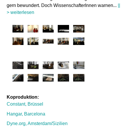
gern bewundert. Doch WissenschafterInnen warnen
...
||
> weiterlesen
Koproduktion:
Constant, Brüssel
Hangar, Barcelona
Dyne.org, Amsterdam/Sizilien