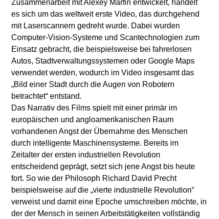
Zusammenarbeit mit Alexey Marfin entwickelt, handelt
es sich um das weltweit erste Video, das durchgehend
mit Laserscannern gedreht wurde. Dabei wurden
Computer-Vision-Systeme und Scantechnologien zum
Einsatz gebracht, die beispielsweise bei fahrerlosen
Autos, Stadtverwaltungssystemen oder Google Maps
verwendet werden, wodurch im Video insgesamt das
„Bild einer Stadt durch die Augen von Robotern
betrachtet“ entstand.
Das Narrativ des Films spielt mit einer primär im
europäischen und angloamerikanischen Raum
vorhandenen Angst der Übernahme des Menschen
durch intelligente Maschinensysteme. Bereits im
Zeitalter der ersten industriellen Revolution
entscheidend geprägt, setzt sich jene Angst bis heute
fort. So wie der Philosoph Richard David Precht
beispielsweise auf die „vierte industrielle Revolution“
verweist und damit eine Epoche umschreiben möchte, in
der der Mensch in seinen Arbeitstätigkeiten vollständig