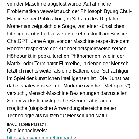
von der Maschine abgelöst wurde. Auf ähnliche
Problematiken verweist auch der Philosoph Byung Chul-
Han in seiner Publikation „Im Scharm des Digitalen.“
Momentan zeigt sich die Sorge, von einer künstlichen
Intelligenz überholt zu werden, sehr aktuell am Beispiel
ChatGPT. Jene Angst vor der Maschine respektive dem
Roboter respektive der KI findet beispielsweise seinen
Höhepunkt in popkulturellen Phänomenen, wie in der
Matrix- oder Terminator Filmreihe, in denen der Mensch
letztlich nichts weiter als eine Batterie oder Schachfigur
im Spiel der künstlichen Intelligenzen ist. Die Kunst hat
dabei spätestens seit der Moderne (wie bei „Metropolis“)
versucht, Mensch-Maschine Beziehungen darzustellen.
Sie entwickelte dystopische Szenen, aber auch
mögliche (utopische) Anwendungsbereiche neuer
Technologie als Nutzen für Mensch und Natur.
[MA Elisabeth Passath]
Quellennachweis:
https://liamyoung.org/biography