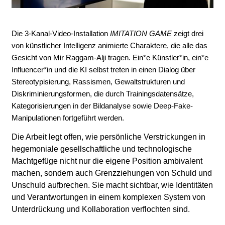
l
a
Die 3-Kanal-Video-Installation
IMITATION GAME
zeigt drei
b
von künstlicher Intelligenz animierte Charaktere, die alle das
Gesicht von Mir Raggam-Alji tragen. Ein*e Künstler*in, ein*e
o
Influencer*in und die KI selbst treten in einen Dialog über
Stereotypisierung, Rassismen, Gewaltstrukturen und
r
Diskriminierungsformen, die durch Trainingsdatensätze,
Kategorisierungen in der Bildanalyse sowie Deep-Fake-
Manipulationen fortgeführt werden.
Die Arbeit legt offen, wie persönliche Verstrickungen in
hegemoniale gesellschaftliche und technologische
Machtgefüge nicht nur die eigene Position ambivalent
machen, sondern auch Grenzziehungen von Schuld und
Unschuld aufbrechen. Sie macht sichtbar, wie Identitäten
und Verantwortungen in einem komplexen System von
Unterdrückung und Kollaboration verflochten sind.