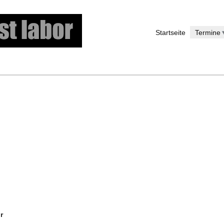
Direkt
zum
Startseite
Termine
Inhalt
r