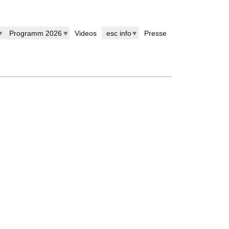
Programm 2026
Videos
esc info
Presse