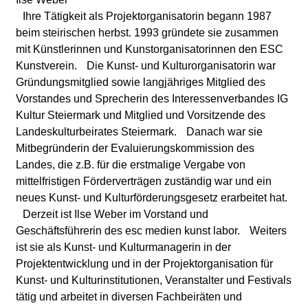
l
Ihre Tätigkeit als Projektorganisatorin begann 1987
a
beim steirischen herbst. 1993 gründete sie zusammen
mit Künstlerinnen und Kunstorganisatorinnen den ESC
b
Kunstverein. Die Kunst- und Kulturorganisatorin war
Gründungsmitglied sowie langjähriges Mitglied des
o
Vorstandes und Sprecherin des Interessenverbandes IG
Kultur Steiermark und Mitglied und Vorsitzende des
r
Landeskulturbeirates Steiermark. Danach war sie
Mitbegründerin der Evaluierungskommission des
Landes, die z.B. für die erstmalige Vergabe von
mittelfristigen Förderverträgen zuständig war und ein
neues Kunst- und Kulturförderungsgesetz erarbeitet hat.
Derzeit ist Ilse Weber im Vorstand und
Geschäftsführerin des esc medien kunst labor. Weiters
ist sie als Kunst- und Kulturmanagerin in der
Projektentwicklung und in der Projektorganisation für
Kunst- und Kulturinstitutionen, Veranstalter und Festivals
tätig und arbeitet in diversen Fachbeiräten und