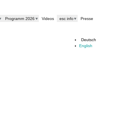
Programm 2026
Videos
esc info
Presse
Deutsch
English