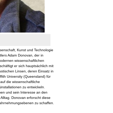
senschaft, Kunst und Technologie
tlers Adam Donovan, der in
modernen wissenschaftlichen
schäftigt er sich hauptsächlich mit
stischen Linsen, deren Einsatz in
fith University (Queensland) für
auf die wissenschaftliche
nstallationen zu entwickeln.
en und sein Interesse an den
Alltag. Donovan erforscht diese
Wahrnehmungsebenen zu schaffen.