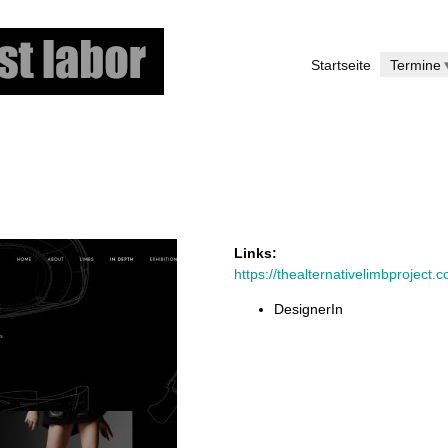
Direkt
zum
Startseite
Termine
Inhalt
Links:
https://thealternativelimbproject.
DesignerIn