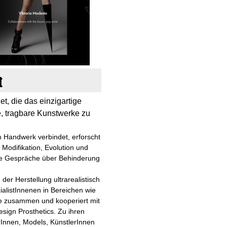
t
t, die das einzigartige
te, tragbare Kunstwerke zu
m Handwerk verbindet, erforscht
Modifikation, Evolution und
ive Gespräche über Behinderung
der Herstellung ultrarealistisch
alistInnenen in Bereichen wie
ie zusammen und kooperiert mit
sign Prosthetics. Zu ihren
Innen, Models, KünstlerInnen