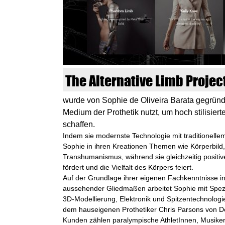
n
k
u
n
The Alternative Limb Projec
s
wurde von Sophie de Oliveira Barata gegründe
t
Medium der Prothetik nutzt, um hoch stilisier
schaffen.
l
Indem sie modernste Technologie mit traditionelle
Sophie in ihren Kreationen Themen wie Körperbild, 
a
Transhumanismus, während sie gleichzeitig posit
fördert und die Vielfalt des Körpers feiert.
b
Auf der Grundlage ihrer eigenen Fachkenntnisse in 
aussehender Gliedmaßen arbeitet Sophie mit Spezi
o
3D-Modellierung, Elektronik und Spitzentechnolog
dem hauseigenen Prothetiker Chris Parsons von De
r
Kunden zählen paralympische AthletInnen, Musiker