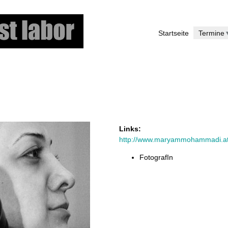
Direkt
zum
Startseite
Termine
Inhalt
Links:
http://www.maryammohammadi.a
FotografIn