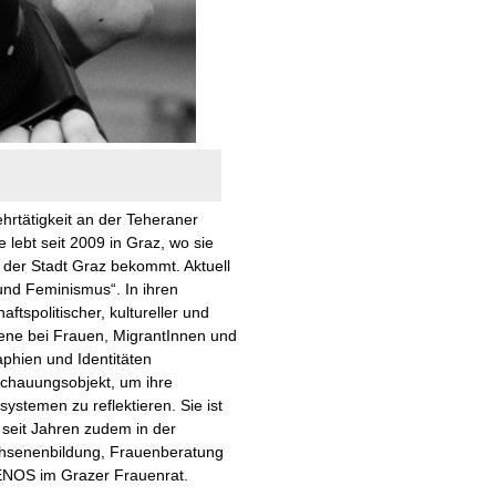
hrtätigkeit an der Teheraner
 lebt seit 2009 in Graz, wo sie
s der Stadt Graz bekommt. Aktuell
 und Feminismus“. In ihren
ftspolitischer, kultureller und
bene bei Frauen, MigrantInnen und
phien und Identitäten
nschauungsobjekt, um ihre
systemen zu reflektieren. Sie ist
 seit Jahren zudem in der
achsenenbildung, Frauenberatung
r XENOS im Grazer Frauenrat.