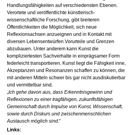
l
Handlungsfähigkeiten auf verschiedensten Ebenen.
Verortete und veröffentlichte künstlerisch-
a
wissenschaftliche Forschung, gibt breiteren
Öffentlichkeiten die Möglichkeit, sich neue
b
Reflexionsachsen anzueignen und in Kontakt mit
diversen Lebensentwürfen Vorurteile und Grenzen
o
abzubauen. Unter anderem kann Kunst die
kompliziertesten Sachverhalte in einprägsamer Form
r
federleicht transportieren. Kunst liegt die Fähigkeit inne,
Akzeptanzen und Resonanzen schaffen zu können, die
mit anderen Mitteln schwer bis gar nicht ausdiskutierbar
und vermittelbar sind.
„
Ich gehe davon aus, dass Erkenntnisgewinn und
Reflexionen zu einer tragfähigen, zukunftsfähigen
Gemeinschaft durch Impulse von Kunst, Wissenschaft,
sowie durch Diskurs und zwischenmenschlichen
Austausch möglich sind.
“
Links: