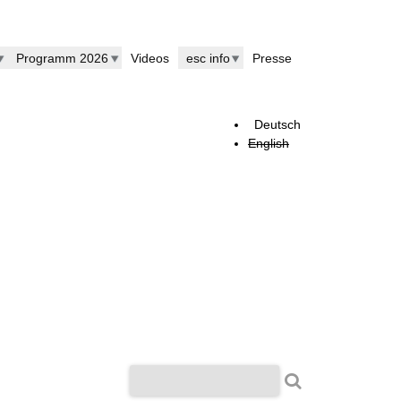
Programm 2026
Videos
esc info
Presse
Deutsch
English