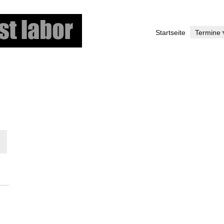
Direkt
zum
Startseite
Termine
Inhalt
g