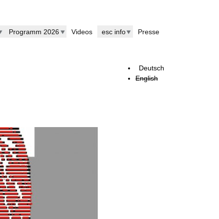
Programm 2026
Videos
esc info
Presse
Deutsch
English