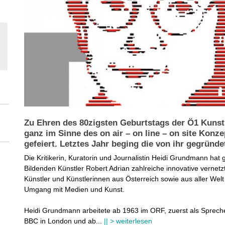
Zu Ehren des 80zigsten Geburtstags der Ö1 Kuns
ganz im Sinne des on air – on line – on site Konze
gefeiert. Letztes Jahr beging die von ihr gegründe
Die Kritikerin, Kuratorin und Journalistin Heidi Grundmann h
Bildenden Künstler Robert Adrian zahlreiche innovative vernetzte
Künstler und Künstlerinnen aus Österreich sowie aus aller Welt
Umgang mit Medien und Kunst.
Heidi Grundmann arbeitete ab 1963 im ORF, zuerst als Spreche
BBC in London und ab
...
|| > weiterlesen