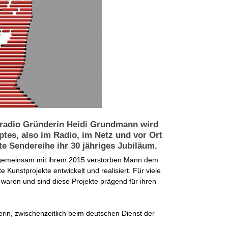
tradio Gründerin Heidi Grundmann wird
ptes, also im Radio, im Netz und vor Ort
te Sendereihe ihr 30 jähriges Jubiläum.
at gemeinsam mit ihrem 2015 verstorben Mann dem
 Kunstprojekte entwickelt und realisiert. Für viele
 waren und sind diese Projekte prägend für ihren
rin, zwischenzeitlich beim deutschen Dienst der