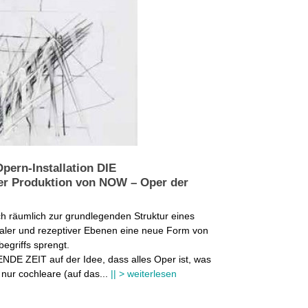
Opern-Installation DIE
r Produktion von NOW – Oper der
ch räumlich zur grundlegenden Struktur eines
aler und rezeptiver Ebenen eine neue Form von
egriffs sprengt.
DE ZEIT auf der Idee, dass alles Oper ist, was
nur cochleare (auf das
...
|| > weiterlesen