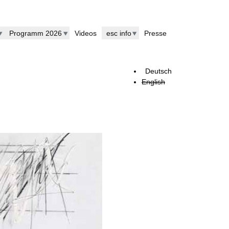
Programm 2026
Videos
esc info
Presse
Deutsch
English