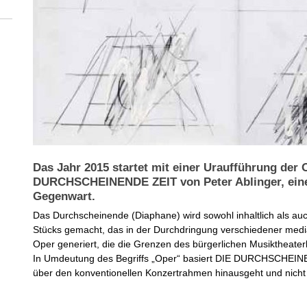
Das Jahr 2015 startet mit einer Uraufführung der 
DURCHSCHEINENDE ZEIT von Peter Ablinger, eine
Gegenwart.
Das Durchscheinende (Diaphane) wird sowohl inhaltlich als au
Stücks gemacht, das in der Durchdringung verschiedener medi
Oper generiert, die die Grenzen des bürgerlichen Musiktheaterb
In Umdeutung des Begriffs „Oper“ basiert DIE DURCHSCHEINEN
über den konventionellen Konzertrahmen hinausgeht und nicht 