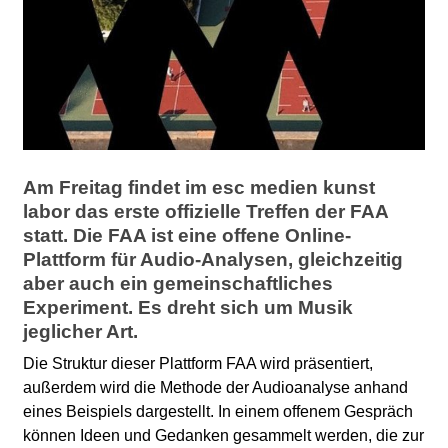
l
a
b
o
Am Freitag findet im esc medien kunst
r
labor das erste offizielle Treffen der FAA
statt. Die FAA ist eine offene Online-
Plattform für Audio-Analysen, gleichzeitig
aber auch ein gemeinschaftliches
Experiment. Es dreht sich um Musik
jeglicher Art.
Die Struktur dieser Plattform FAA wird präsentiert,
außerdem wird die Methode der Audioanalyse anhand
eines Beispiels dargestellt. In einem offenem Gespräch
können Ideen und Gedanken gesammelt werden, die zur