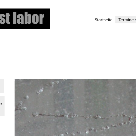
Direkt
zum
Startseite
Termine
Inhalt
Ò
,