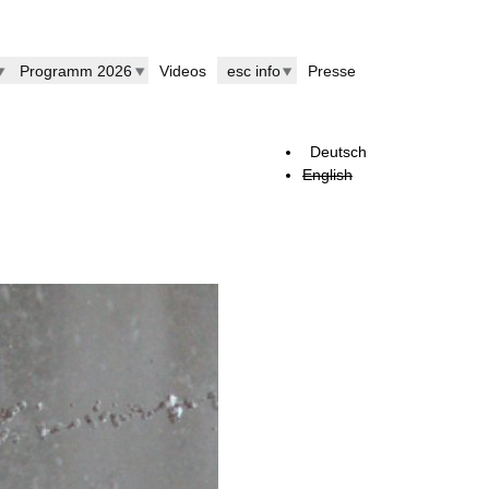
Programm 2026
Videos
esc info
Presse
Deutsch
English