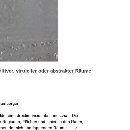
itiver, virtueller oder abstrakter Räume
Blamberger
ldet eine dreidimensionale Landschaft. Die
en Regionen, Flächen und Linien in den Raum,
rschen der sich überlappenden Räume
...
|| >