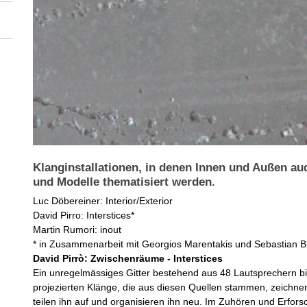
Klanginstallationen, in denen Innen und Außen aud
und Modelle thematisiert werden.
Luc Döbereiner: Interior/Exterior
David Pirro: Interstices*
Martin Rumori: inout
* in Zusammenarbeit mit Georgios Marentakis und Sebastian 
David Pirrò: Zwischenräume - Interstices
Ein unregelmässiges Gitter bestehend aus 48 Lautsprechern bi
projezierten Klänge, die aus diesen Quellen stammen, zeichn
teilen ihn auf und organisieren ihn neu. Im Zuhören und Erfo