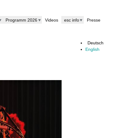
Programm 2026
Videos
esc info
Presse
Deutsch
English