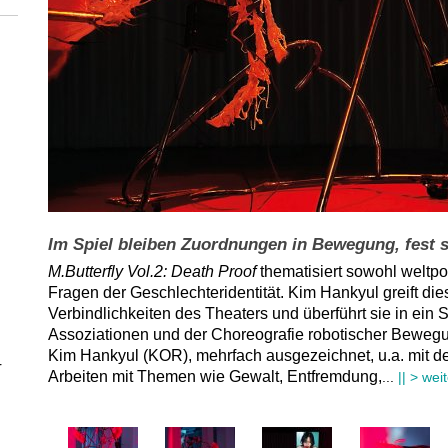
,
Im Spiel bleiben Zuordnungen in Bewegung, fest s
M.Butterfly
Vol.2: Death Proof
thematisiert sowohl weltp
Fragen der Geschlechteridentität. Kim Hankyul greift dies
Verbindlichkeiten des Theaters und überführt sie in ein 
Assoziationen und der Choreografie robotischer Beweg
Kim Hankyul (
KOR
),
mehrfach ausgezeichnet, u.a. mit 
r
Arbeiten
mit Themen wie Gewalt, Entfremdung,
...
|| > wei