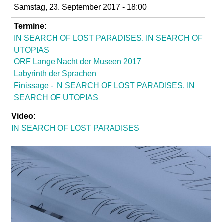
l
Samstag, 23. September 2017 - 18:00
a
Termine:
IN SEARCH OF LOST PARADISES. IN SEARCH OF
b
UTOPIAS
ORF Lange Nacht der Museen 2017
o
Labyrinth der Sprachen
Finissage - IN SEARCH OF LOST PARADISES. IN
r
SEARCH OF UTOPIAS
Video:
IN SEARCH OF LOST PARADISES