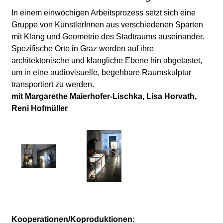
In einem einwöchigen Arbeitsprozess setzt sich eine
Gruppe von KünstlerInnen aus verschiedenen Sparten
mit Klang und Geometrie des Stadtraums auseinander.
Spezifische Orte in Graz werden auf ihre
architektonische und klangliche Ebene hin abgetastet,
um in eine audiovisuelle, begehbare Raumskulptur
transportiert zu werden.
mit Margarethe Maierhofer-Lischka, Lisa Horvath,
Reni Hofmüller
Kooperationen/Koproduktionen: