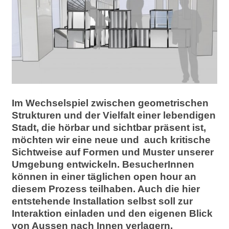
l
a
b
o
r
Im Wechselspiel zwischen geometrischen
Strukturen und der Vielfalt einer lebendigen
Stadt, die hörbar und sichtbar präsent ist,
möchten wir eine neue und auch kritische
Sichtweise auf Formen und Muster unserer
Umgebung entwickeln. BesucherInnen
können in einer täglichen open hour an
diesem Prozess teilhaben. Auch die hier
entstehende Installation selbst soll zur
Interaktion einladen und den eigenen Blick
von Aussen nach Innen verlagern.