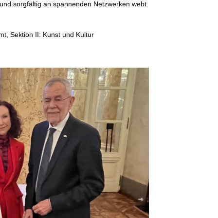
t und sorgfältig an spannenden Netzwerken webt.
t, Sektion II: Kunst und Kultur