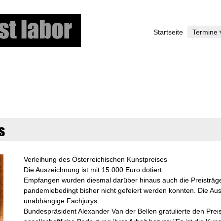
Direkt
zum
Startseite
Termine
Inhalt
s
Verleihung des Österreichischen Kunstpreises
Die Auszeichnung ist mit 15.000 Euro dotiert.
Empfangen wurden diesmal darüber hinaus auch die Preisträge
pandemiebedingt bisher nicht gefeiert werden konnten. Die Aus
unabhängige Fachjurys.
Bundespräsident Alexander Van der Bellen gratulierte den Prei