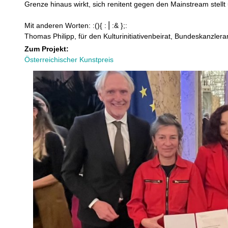
Grenze hinaus wirkt, sich renitent gegen den Mainstream stell
Mit anderen Worten: :(){ :⎪:& };:
Thomas Philipp, für den Kulturinitiativenbeirat, Bundeskanzleram
Zum Projekt:
Österreichischer Kunstpreis