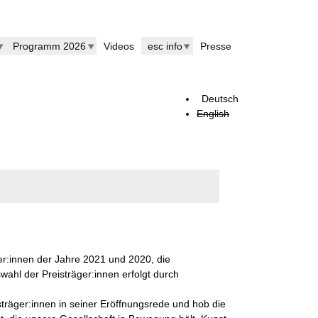
Programm 2026
Videos
esc info
Presse
Deutsch
English
r:innen der Jahre 2021 und 2020, die
wahl der Preisträger:innen erfolgt durch
sträger:innen in seiner Eröffnungsrede und hob die