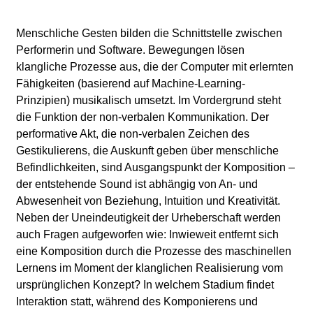
l
a
Menschliche Gesten bilden die Schnittstelle zwischen
Performerin und Software. Bewegungen lösen
b
klangliche Prozesse aus, die der Computer mit erlernten
Fähigkeiten (basierend auf Machine-Learning-
o
Prinzipien) musikalisch umsetzt. Im Vordergrund steht
die Funktion der non-verbalen Kommunikation. Der
r
performative Akt, die non-verbalen Zeichen des
Gestikulierens, die Auskunft geben über menschliche
Befindlichkeiten, sind Ausgangspunkt der Komposition ‒
der entstehende Sound ist abhängig von An- und
Abwesenheit von Beziehung, Intuition und Kreativität.
Neben der Uneindeutigkeit der Urheberschaft werden
auch Fragen aufgeworfen wie: Inwieweit entfernt sich
eine Komposition durch die Prozesse des maschinellen
Lernens im Moment der klanglichen Realisierung vom
ursprünglichen Konzept? In welchem Stadium findet
Interaktion statt, während des Komponierens und