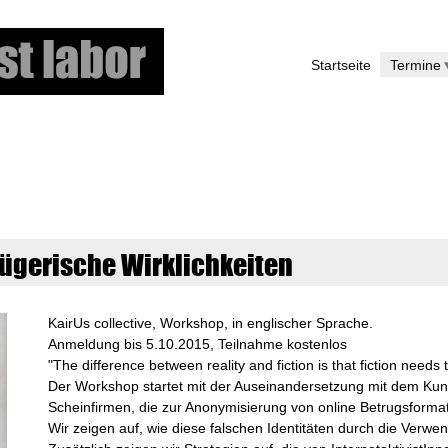
Direkt
zum
Startseite
Termine
Inhalt
rügerische Wirklichkeiten
KairUs collective, Workshop, in englischer Sprache.
Anmeldung bis 5.10.2015, Teilnahme kostenlos
"The difference between reality and fiction is that fiction needs
Der Workshop startet mit der Auseinandersetzung mit dem Kuns
Scheinfirmen, die zur Anonymisierung von online Betrugsform
Wir zeigen auf, wie diese falschen Identitäten durch die Verw