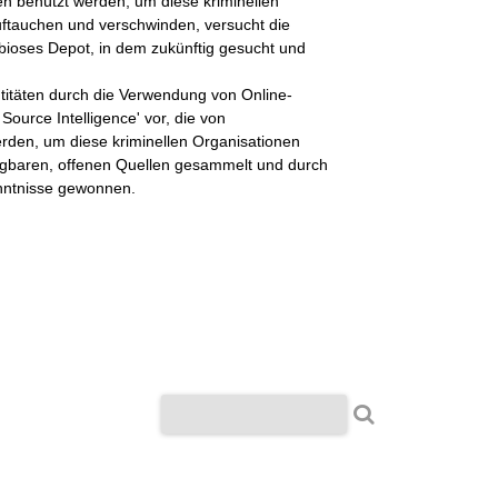
nnen benützt werden, um diese kriminellen
ftauchen und verschwinden, versucht die
bioses Depot, in dem zukünftig gesucht und
ntitäten durch die Verwendung von Online-
ource Intelligence' vor, die von
werden, um diese kriminellen Organisationen
fügbaren, offenen Quellen gesammelt und durch
enntnisse gewonnen.