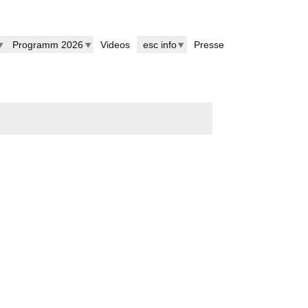
Programm 2026
Videos
esc info
Presse