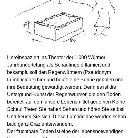
l
a
b
o
r
Hereinspaziert ins Theater der 1.000 Würmer!
Jahrhundertelang als Schädlinge diffamiert und
bekämpft, soll den Regenwürmern (Pseudonym
Lumbricidae) hier und heute eine Bühne geboten und
ihre Bedeutung gewürdigt werden. Denn es ist die
Untergrund-Kunst der Regenwürmer, die den Boden
bereitet, auf dem unsere Lebensmittel gedeihen Keine
Scheu! Treten Sie näher! Sehen und hören Sie selbst!
Und freuen Sie sich: Diese Lumbricidae werden schon
bald ganz Graz unterwandern.
Der fruchtbare Boden ist eine der lebensnotwendigen