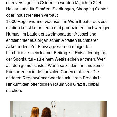
oder versiegelt: In Österreich werden täglich (!) 22,4
Hektar Land für Straßen, Siedlungen, Shopping Center
oder Industriehallen verbaut.
1.000 Regenwürmer wachsen im Wurmtheater des esc
medien kunst labor heran und produzieren hochwertigen
Humus. Im Laufe der zweimonatigen Ausstellung
entsteht hier aus organischen Abfällen fruchtbarer
Ackerboden. Zur Finissage werden einige der
Lumbricidae – ein kleiner Beitrag zur Entschleunigung
der Sportkultur - zu einem Wettkriechen antreten. Wer
auf den gemütlichsten Wurm setzt, darf ihn und seine
Konkurrenten in den privaten Garten einladen. Die
anderen Regenwürmer werden mit ihrem Produkt in
Hinkunft den öffentlichen Raum von Graz fruchtbar
machen.