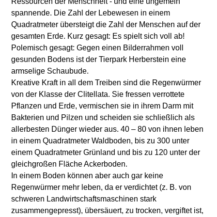
Ressourcen der Menschheit - und eine ungemein
spannende. Die Zahl der Lebewesen in einem
Quadratmeter übersteigt die Zahl der Menschen auf der
gesamten Erde. Kurz gesagt: Es spielt sich voll ab!
Polemisch gesagt: Gegen einen Bilderrahmen voll
gesunden Bodens ist der Tierpark Herberstein eine
armselige Schaubude.
Kreative Kraft in all dem Treiben sind die Regenwürmer
von der Klasse der Clitellata. Sie fressen verrottete
Pflanzen und Erde, vermischen sie in ihrem Darm mit
Bakterien und Pilzen und scheiden sie schließlich als
allerbesten Dünger wieder aus. 40 – 80 von ihnen leben
in einem Quadratmeter Waldboden, bis zu 300 unter
einem Quadratmeter Grünland und bis zu 120 unter der
gleichgroßen Fläche Ackerboden.
In einem Boden können aber auch gar keine
Regenwürmer mehr leben, da er verdichtet (z. B. von
schweren Landwirtschaftsmaschinen stark
zusammengepresst), übersäuert, zu trocken, vergiftet ist,