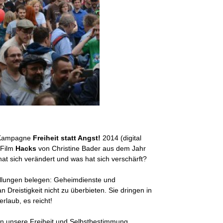
r Kampagne
Freiheit statt Angst!
2014 (digital
 Film
Hacks
von Christine Bader aus dem Jahr
at sich verändert und was hat sich verschärft?
üllungen belegen: Geheimdienste und
Dreistigkeit nicht zu überbieten. Sie dringen in
erlaub, es reicht!
n unsere Freiheit und Selbstbestimmung.