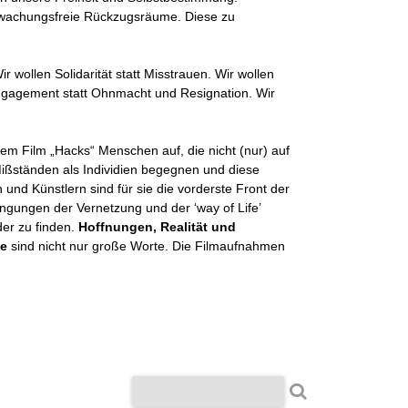
rwachungsfreie Rückzugsräume. Diese zu
r wollen Solidarität statt Misstrauen. Wir wollen
Engagement statt Ohnmacht und Resignation. Wir
rem Film „Hacks“ Menschen auf, die nicht (nur) auf
Mißständen als Individien begegnen und diese
 und Künstlern sind für sie die vorderste Front der
ingungen der Vernetzung und der ‘way of Life’
er zu finden.
Hoffnungen, Realität und
he
sind nicht nur große Worte. Die Filmaufnahmen