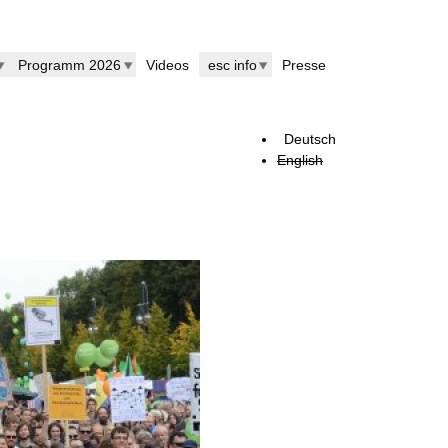
Programm 2026
Videos
esc info
Presse
Deutsch
English