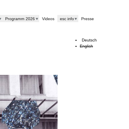
Programm 2026
Videos
esc info
Presse
Deutsch
English