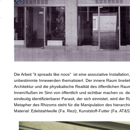
Die Arbeit "it spreads like noos" ist eine assoziative Install
unbestimmte Innewerden thematisiert. Der innere Raum breitet
Architektur und die physikalische Realität des öffentlichen Rau
Innen/Außen im Sinn von öffentlich und sichtbar machen vs. de
eindeutig identifizierbarer Parasit, der sich einnistet, wird d
Metapher des Rhizoms steht für die Manipulation des hierarc
Material: Edelstahlwolle (Fa. Rezi), Kunststoff-Futter (Fa. AT&S