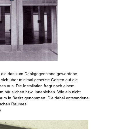
ation, die das zum Denkgegenstand gewordene
 sich über minimal gesetzte Gesten auf die
mes aus. Die Installation fragt nach einem
m häuslichen bzw. Innenleben. Wie ein nicht
er Raum in Besitz genommen. Die dabei entstandene
hischen Raumes.
)