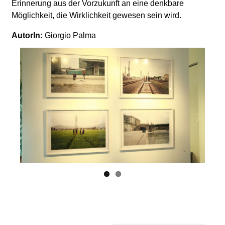
Erinnerung aus der Vorzukunft an eine denkbare
Möglichkeit, die Wirklichkeit gewesen sein wird.
AutorIn:
Giorgio Palma
S