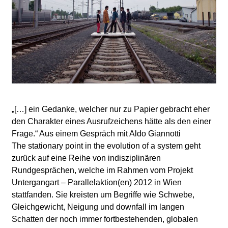
l
a
b
o
r
„[…] ein Gedanke, welcher nur zu Papier gebracht eher
den Charakter eines Ausrufzeichens hätte als den einer
Frage.“ Aus einem Gespräch mit Aldo Giannotti
The stationary point in the evolution of a system geht
zurück auf eine Reihe von indisziplinären
Rundgesprächen, welche im Rahmen vom Projekt
Untergangart – Parallelaktion(en) 2012 in Wien
stattfanden. Sie kreisten um Begriffe wie Schwebe,
Gleichgewicht, Neigung und downfall im langen
Schatten der noch immer fortbestehenden, globalen