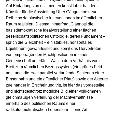
Auf Einladung von esc medien kunst labor hat der
Künstler für die Ausstellung Über Gänge eine neue
Reihe sozialplastischer Interventionen im öffentlichen
Raum realisiert. Diesmal hinterfragt Giannotti die
basisdemokratische Idealvorstellung einer flachen
gesellschaftspolitischen Ontologie, deren Fundament –
sprich die Gleichheit – ein stabiles, horizontales
Equilibrium gewährleistet und somit das Hervortreten
von emporragenden Machtpositionen in einer
Gemeinschaft unterläuft. Was in dem Verhältnis vom
Brett zum räumlichen Bezugssystem (ein grünes Feld
am Land, die zwei parallel verlaufende Schienen einer
Einsenbahn und ein öffentlicher Platz) sowie der Akteure
zueinander in Erscheinung tritt, ist hier das vorgestellte
und nichtsdestotrotz mögliche Bild einer vollkommen
gleichmäßigen Verteilung der Machtverhältnisse
innerhalb des politischen Raums einer
radikaldemokratischen Lebensform – eine Art