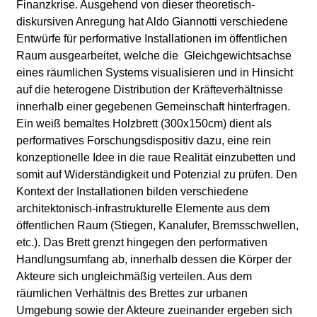
Finanzkrise. Ausgehend von dieser theoretisch-
diskursiven Anregung hat Aldo Giannotti verschiedene
Entwürfe für performative Installationen im öffentlichen
Raum ausgearbeitet, welche die Gleichgewichtsachse
eines räumlichen Systems visualisieren und in Hinsicht
auf die heterogene Distribution der Kräfteverhältnisse
innerhalb einer gegebenen Gemeinschaft hinterfragen.
Ein weiß bemaltes Holzbrett (300x150cm) dient als
performatives Forschungsdispositiv dazu, eine rein
konzeptionelle Idee in die raue Realität einzubetten und
somit auf Widerständigkeit und Potenzial zu prüfen. Den
Kontext der Installationen bilden verschiedene
architektonisch-infrastrukturelle Elemente aus dem
öffentlichen Raum (Stiegen, Kanalufer, Bremsschwellen,
etc.). Das Brett grenzt hingegen den performativen
Handlungsumfang ab, innerhalb dessen die Körper der
Akteure sich ungleichmäßig verteilen. Aus dem
räumlichen Verhältnis des Brettes zur urbanen
Umgebung sowie der Akteure zueinander ergeben sich