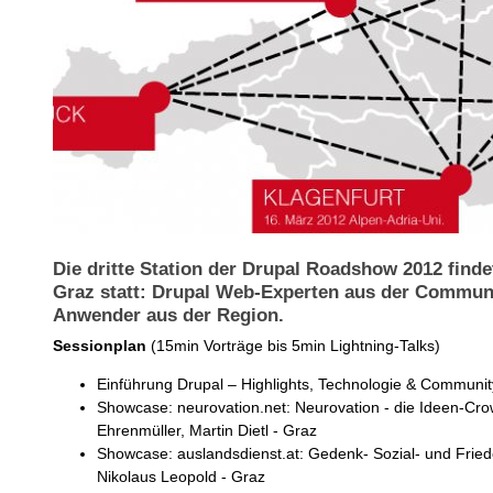
Die dritte Station der Drupal Roadshow 2012 finde
Graz statt: Drupal Web-Experten aus der Communit
Anwender aus der Region.
Sessionplan
(15min Vorträge bis 5min Lightning-Talks)
Einführung Drupal – Highlights, Technologie & Community
Showcase: neurovation.net: Neurovation - die Ideen-Cro
Ehrenmüller, Martin Dietl - Graz
Showcase: auslandsdienst.at: Gedenk- Sozial- und Frie
Nikolaus Leopold - Graz