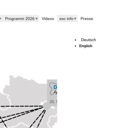
Programm 2026
Videos
esc info
Presse
Deutsch
English