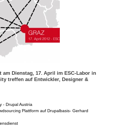
t am Dienstag, 17. April im ESC-Labor in
y treffen auf Entwickler, Designer &
 - Drupal Austria
wdsourcing Plattform auf Drupalbasis- Gerhard
densdienst