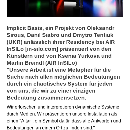
l
a
b
Implicit Basis, ein Projekt von Oleksandr
Sirous, Danil Siabro und Dmytro Tentiuk
o
(UKR) anlässlich ihrer Residency bei AIR
InSILo [in-silo.com] präsentiert von den
r
Künstlern und von Ksenia Yurkova und
Martin Breindl (AIR InSILo)
"Unsere Arbeit ist eine Metapher für die
Suche nach allen möglichen Bedeutungen
durch ein chaotisches System für jeden
von uns, die wir zu einer einzigen
Bedeutung zusammensetzen.
Wir erforschen und interpretieren dynamische Systeme
durch Medien. Wir präsentieren unsere Installation als
einen "Altar", ein Symbol dafür, dass alle Antworten und
Bedeutungen an einem Ort zu finden sind."