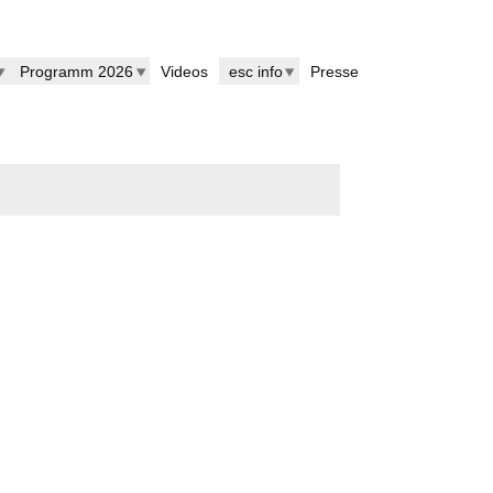
Programm 2026
Videos
esc info
Presse