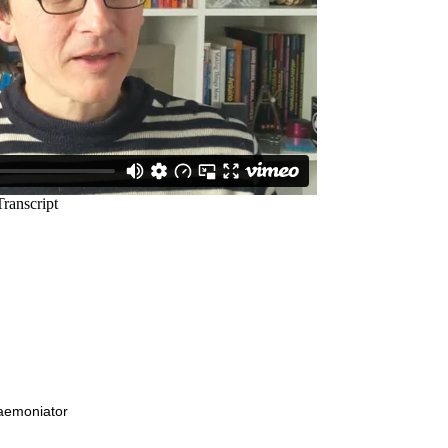
emoniator