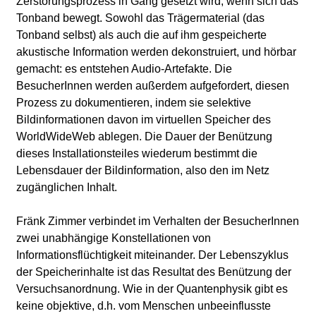
Zerstörungsprozess in Gang gesetzt wird, wenn sich das
Tonband bewegt. Sowohl das Trägermaterial (das
Tonband selbst) als auch die auf ihm gespeicherte
akustische Information werden dekonstruiert, und hörbar
gemacht: es entstehen Audio-Artefakte. Die
BesucherInnen werden außerdem aufgefordert, diesen
Prozess zu dokumentieren, indem sie selektive
Bildinformationen davon im virtuellen Speicher des
WorldWideWeb ablegen. Die Dauer der Benützung
dieses Installationsteiles wiederum bestimmt die
Lebensdauer der Bildinformation, also den im Netz
zugänglichen Inhalt.
Fränk Zimmer verbindet im Verhalten der BesucherInnen
zwei unabhängige Konstellationen von
Informationsflüchtigkeit miteinander. Der Lebenszyklus
der Speicherinhalte ist das Resultat des Benützung der
Versuchsanordnung. Wie in der Quantenphysik gibt es
keine objektive, d.h. vom Menschen unbeeinflusste