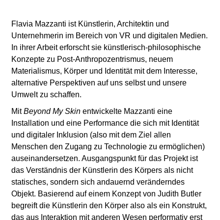
l
a
Flavia Mazzanti ist Künstlerin, Architektin und
Unternehmerin im Bereich von VR und digitalen Medien.
b
In ihrer Arbeit erforscht sie künstlerisch-philosophische
Konzepte zu Post-Anthropozentrismus, neuem
o
Materialismus, Körper und Identität mit dem Interesse,
alternative Perspektiven auf uns selbst und unsere
r
Umwelt zu schaffen.
Mit
Beyond My Skin
entwickelte Mazzanti eine
Installation und eine Performance die sich mit Identität
und digitaler Inklusion (also mit dem Ziel allen
Menschen den Zugang zu Technologie zu ermöglichen)
auseinandersetzen. Ausgangspunkt für das Projekt ist
das Verständnis der Künstlerin des Körpers als nicht
statisches, sondern sich andauernd veränderndes
Objekt. Basierend auf einem Konzept von Judith Butler
begreift die Künstlerin den Körper also als ein Konstrukt,
das aus Interaktion mit anderen Wesen performativ erst