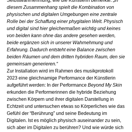
Selbstwahrnehmung, wie die Künstlerin bemerkte: „
In
diesem Zusammenhang spielt die Kombination von
physischen und digitalen Umgebungen eine zentrale
Rolle bei der Schaffung einer phygitalen Welt. Physisch
und digital sind hier gleichermaßen wichtig und keines
von beiden kann ohne das andere gesehen werden,
beide ergänzen sich in unserer Wahrnehmung und
Erfahrung. Dadurch entsteht eine Balance zwischen
beiden Räumen und dem dritten hybriden Raum, den sie
gemeinsam generieren.“
Zur Installation wird im Rahmen des musikprotokoll
2023 eine gleichnamige Performance der Künstlerin
aufgeführt werden:
In der Performance
Beyond My Skin
erkunden die Performerinnen die hybride Beziehung
zwischen Körpern und ihrer digitalen Darstellung in
Echtzeit und untersuchen etwas so Körperliches wie das
Gefühl der “Berührung” und seine Bedeutung im
Digitalen. Ist es möglich physisch auseinander zu sein,
sich aber im Digitalen zu berühren? Und wie würde sich