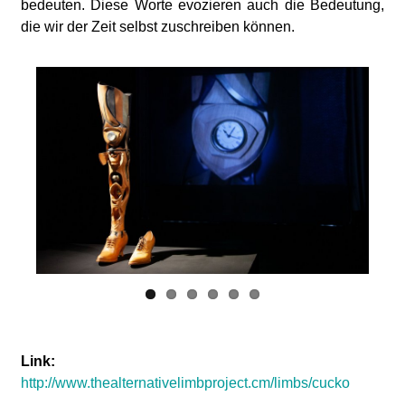
bedeuten. Diese Worte evozieren auch die Bedeutung,
die wir der Zeit selbst zuschreiben können.
Link:
http://www.thealternativelimbproject.cm/limbs/cucko