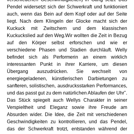
Pendel widersetzt sich der Schwerkraft und funktioniert
auch, wenn das Bein auf dem Kopf oder auf der Seite
liegt. Nach dem Klingeln der Glocke macht sich der
Kuckuck mit Zwitschern und dem klassischen
Kuckuckslied auf den Weg.Wir wollten die Zeit in Bezug
auf den Körper selbst erforschen und wie er
verschiedene Phasen und Stadien durchläuft. Welly
befindet sich als Performerin an einem wirklich
interessanten Punkt in ihrer Karriere, um diesen
Übergang auszudrücken. Sie wechselt von
energiegeladenen, künstlerischen Darbietungen zu
sanfteren, solistischen, ausdrucksstarken Performances,
und das passt gut zu dem natürlichen Ablaufen der Uhr".
Das Stück spiegelt auch Wellys Charakter in seiner
Verspieltheit und Eleganz sowie ihre Freude am
Absurden wider. Die Idee, die Zeit mit verschiedenen
Geschwindigkeiten zu kontrollieren, und das Pendel,
das der Schwerkraft trotzt, entstanden während der