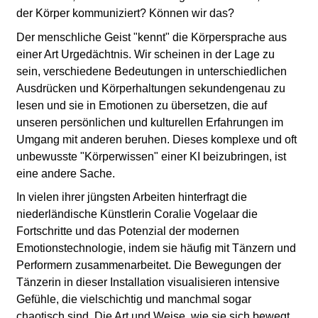
der Körper kommuniziert? Können wir das?
Der menschliche Geist "kennt" die Körpersprache aus
einer Art Urgedächtnis. Wir scheinen in der Lage zu
sein, verschiedene Bedeutungen in unterschiedlichen
Ausdrücken und Körperhaltungen sekundengenau zu
lesen und sie in Emotionen zu übersetzen, die auf
unseren persönlichen und kulturellen Erfahrungen im
Umgang mit anderen beruhen. Dieses komplexe und oft
unbewusste "Körperwissen" einer KI beizubringen, ist
eine andere Sache.
In vielen ihrer jüngsten Arbeiten hinterfragt die
niederländische Künstlerin Coralie Vogelaar die
Fortschritte und das Potenzial der modernen
Emotionstechnologie, indem sie häufig mit Tänzern und
Performern zusammenarbeitet. Die Bewegungen der
Tänzerin in dieser Installation visualisieren intensive
Gefühle, die vielschichtig und manchmal sogar
chaotisch sind. Die Art und Weise, wie sie sich bewegt,