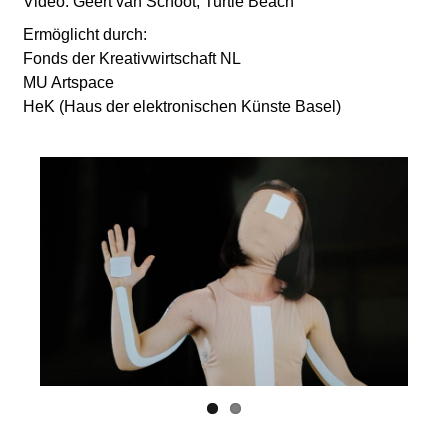
Video: Geert van Schoot, Turtle Beach
Ermöglicht durch:
Fonds der Kreativwirtschaft NL
MU Artspace
HeK (Haus der elektronischen Künste Basel)