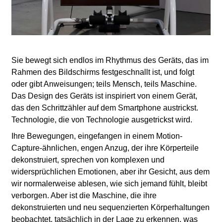
l
a
b
Sie bewegt sich endlos im Rhythmus des Geräts, das im
o
Rahmen des Bildschirms festgeschnallt ist, und folgt
oder gibt Anweisungen; teils Mensch, teils Maschine.
r
Das Design des Geräts ist inspiriert von einem Gerät,
das den Schrittzähler auf dem Smartphone austrickst.
Technologie, die von Technologie ausgetrickst wird.
Ihre Bewegungen, eingefangen in einem Motion-
Capture-ähnlichen, engen Anzug, der ihre Körperteile
dekonstruiert, sprechen von komplexen und
widersprüchlichen Emotionen, aber ihr Gesicht, aus dem
wir normalerweise ablesen, wie sich jemand fühlt, bleibt
verborgen. Aber ist die Maschine, die ihre
dekonstruierten und neu sequenzierten Körperhaltungen
beobachtet, tatsächlich in der Lage zu erkennen, was