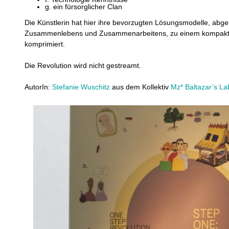
g. ein fürsorglicher Clan
Die Künstlerin hat hier ihre bevorzugten Lösungsmodelle, abg
Zusammenlebens und Zusammenarbeitens, zu einem kompakten
komprimiert.
Die Revolution wird nicht gestreamt.
AutorIn:
Stefanie Wuschitz
aus dem Kollektiv
Mz* Baltazar’s La