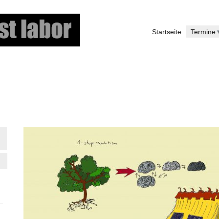
Direkt
zum
Startseite
Termine
Inhalt