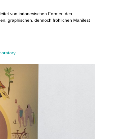
eleitet von indonesischen Formen des
, graphischen, dennoch fröhlichen Manifest
boratory
.