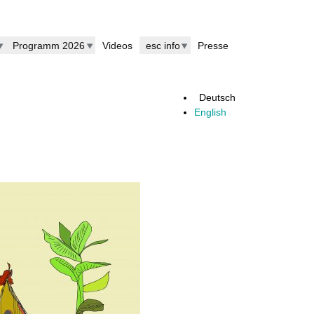
Programm 2026
Videos
esc info
Presse
Deutsch
English