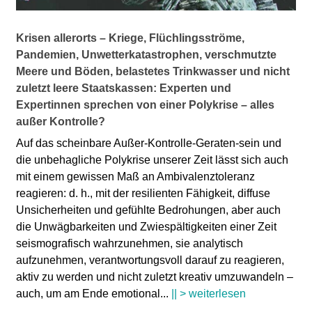
Krisen allerorts – Kriege, Flüchlingsströme,
Pandemien, Unwetterkatastrophen, verschmutzte
Meere und Böden, belastetes Trinkwasser
und nicht
zuletzt leere Staatskassen: Experten und
Expertinnen
sprechen von einer
Polykrise
– alles
außer Kontrolle?
Auf das scheinbare Außer-Kontrolle-Geraten-sein und
die unbehagliche Polykrise unserer Zeit lässt sich auch
mit einem gewissen Maß an Ambivalenztoleranz
reagieren: d. h., mit der resilienten Fähigkeit, diffuse
Unsicherheiten und gefühlte Bedrohungen, aber auch
die Unwägbarkeiten und Zwiespältigkeiten einer Zeit
seismografisch wahrzunehmen, sie analytisch
aufzunehmen, verantwortungsvoll darauf zu reagieren,
aktiv zu werden und nicht zuletzt kreativ umzuwandeln –
auch, um am Ende emotional
...
|| > weiterlesen